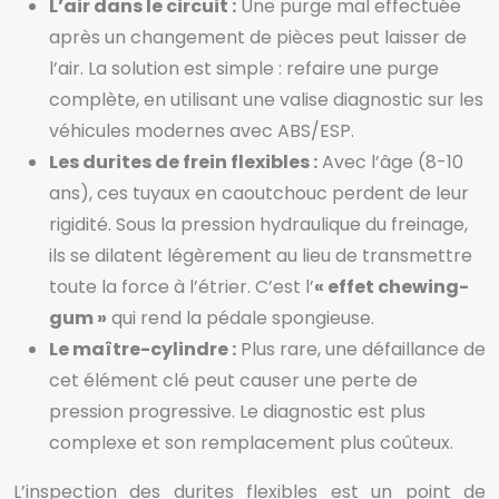
L’air dans le circuit :
Une purge mal effectuée
après un changement de pièces peut laisser de
l’air. La solution est simple : refaire une purge
complète, en utilisant une valise diagnostic sur les
véhicules modernes avec ABS/ESP.
Les durites de frein flexibles :
Avec l’âge (8-10
ans), ces tuyaux en caoutchouc perdent de leur
rigidité. Sous la pression hydraulique du freinage,
ils se dilatent légèrement au lieu de transmettre
toute la force à l’étrier. C’est l’
« effet chewing-
gum »
qui rend la pédale spongieuse.
Le maître-cylindre :
Plus rare, une défaillance de
cet élément clé peut causer une perte de
pression progressive. Le diagnostic est plus
complexe et son remplacement plus coûteux.
L’inspection des durites flexibles est un point de