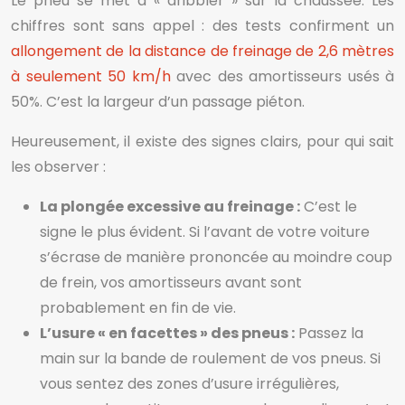
Le pneu se met à « dribbler » sur la chaussée. Les
chiffres sont sans appel : des tests confirment un
allongement de la distance de freinage de 2,6 mètres
à seulement 50 km/h
avec des amortisseurs usés à
50%. C’est la largeur d’un passage piéton.
Heureusement, il existe des signes clairs, pour qui sait
les observer :
La plongée excessive au freinage :
C’est le
signe le plus évident. Si l’avant de votre voiture
s’écrase de manière prononcée au moindre coup
de frein, vos amortisseurs avant sont
probablement en fin de vie.
L’usure « en facettes » des pneus :
Passez la
main sur la bande de roulement de vos pneus. Si
vous sentez des zones d’usure irrégulières,