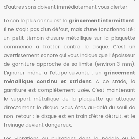
d’autres sons doivent immédiatement vous alerter.
Le son le plus connu est le
grincement intermittent
.
Il ne s’agit pas d’un défaut, mais d’une fonctionnalité :
un petit témoin d’usure métallique sur la plaquette
commence à frotter contre le disque. C’est un
avertissement sonore qui vous indique que l’épaisseur
de garniture approche de sa limite (environ 3 mm).
L’ignorer mène à l’étape suivante : un
grincement
métallique continu et strident
. À ce stade, la
garniture est complètement usée. C’est maintenant
le support métallique de la plaquette qui attaque
directement le disque. Vous êtes au-delà du seuil de
non-retour : le disque est en train d’être détruit, et le
freinage devient dangereux.
Les vibrations ou pulsations dans la pédale ou le