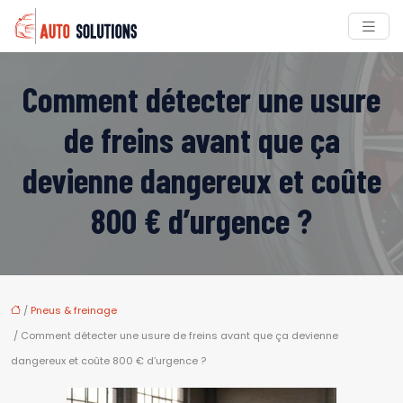
Comment détecter une usure
de freins avant que ça
devienne dangereux et coûte
800 € d’urgence ?
/
Pneus & freinage
/ Comment détecter une usure de freins avant que ça devienne
dangereux et coûte 800 € d’urgence ?