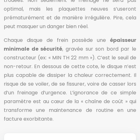
trouées. Non seulement le freinage ne sera pas
optimal, mais les plaquettes neuves s’useront
prématurément et de manière irrégulière. Pire, cela
peut masquer un danger bien réel.
Chaque disque de frein possède une
épaisseur
minimale de sécurité
, gravée sur son bord par le
constructeur (ex: « MIN TH 22 mm »). C’est le seuil de
non-retour. En dessous de cette cote, le disque n’est
plus capable de dissiper la chaleur correctement. Il
risque de se voiler, de se fissurer, voire de casser lors
d’un freinage d’urgence. L’ignorance de ce simple
paramètre est au cœur de la « chaîne de coût » qui
transforme une maintenance de routine en une
facture exorbitante.