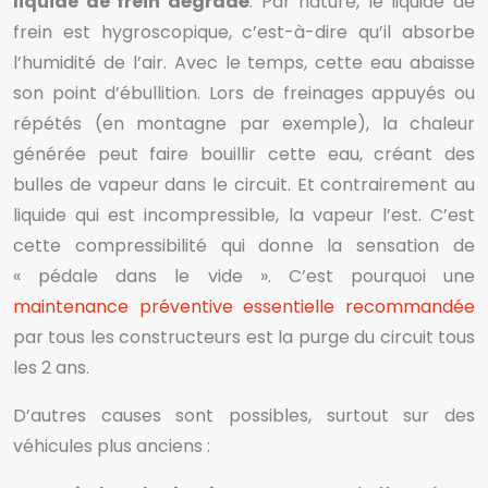
liquide de frein dégradé
. Par nature, le liquide de
frein est hygroscopique, c’est-à-dire qu’il absorbe
l’humidité de l’air. Avec le temps, cette eau abaisse
son point d’ébullition. Lors de freinages appuyés ou
répétés (en montagne par exemple), la chaleur
générée peut faire bouillir cette eau, créant des
bulles de vapeur dans le circuit. Et contrairement au
liquide qui est incompressible, la vapeur l’est. C’est
cette compressibilité qui donne la sensation de
« pédale dans le vide ». C’est pourquoi une
maintenance préventive essentielle recommandée
par tous les constructeurs est la purge du circuit tous
les 2 ans.
D’autres causes sont possibles, surtout sur des
véhicules plus anciens :