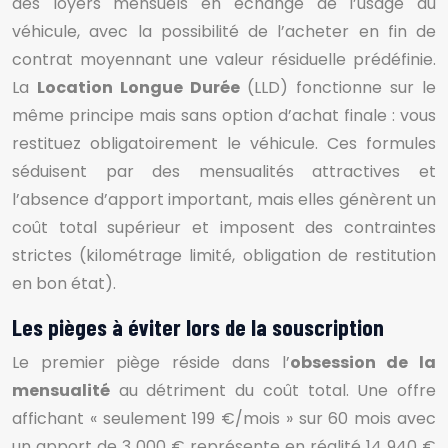
des loyers mensuels en échange de l’usage du
véhicule, avec la possibilité de l’acheter en fin de
contrat moyennant une valeur résiduelle prédéfinie.
La
Location Longue Durée
(LLD) fonctionne sur le
même principe mais sans option d’achat finale : vous
restituez obligatoirement le véhicule. Ces formules
séduisent par des mensualités attractives et
l’absence d’apport important, mais elles génèrent un
coût total supérieur et imposent des contraintes
strictes (kilométrage limité, obligation de restitution
en bon état).
Les pièges à éviter lors de la souscription
Le premier piège réside dans l’
obsession de la
mensualité
au détriment du coût total. Une offre
affichant « seulement 199 €/mois » sur 60 mois avec
un apport de 3 000 € représente en réalité 14 940 €