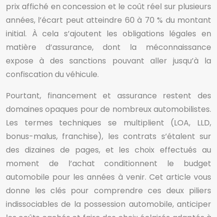
prix affiché en concession et le coût réel sur plusieurs
années, l’écart peut atteindre 60 à 70 % du montant
initial. À cela s’ajoutent les obligations légales en
matière d’assurance, dont la méconnaissance
expose à des sanctions pouvant aller jusqu’à la
confiscation du véhicule.
Pourtant, financement et assurance restent des
domaines opaques pour de nombreux automobilistes.
Les termes techniques se multiplient (LOA, LLD,
bonus-malus, franchise), les contrats s’étalent sur
des dizaines de pages, et les choix effectués au
moment de l’achat conditionnent le budget
automobile pour les années à venir. Cet article vous
donne les clés pour comprendre ces deux piliers
indissociables de la possession automobile, anticiper