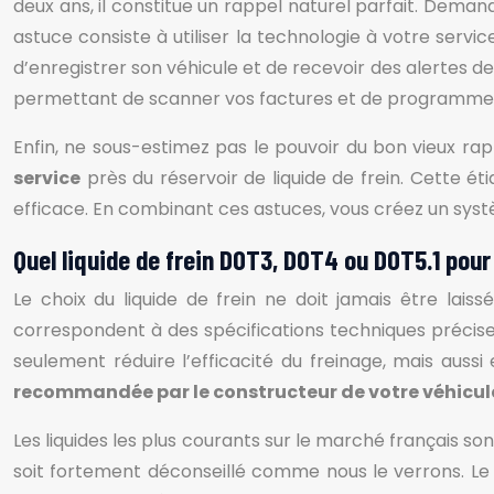
deux ans, il constitue un rappel naturel parfait. Dem
astuce consiste à utiliser la technologie à votre ser
d’enregistrer son véhicule et de recevoir des alertes 
permettant de scanner vos factures et de programmer
Enfin, ne sous-estimez pas le pouvoir du bon vieux r
service
près du réservoir de liquide de frein. Cette é
efficace. En combinant ces astuces, vous créez un systè
Quel liquide de frein DOT3, DOT4 ou DOT5.1 pour
Le choix du liquide de frein ne doit jamais être la
correspondent à des spécifications techniques précises
seulement réduire l’efficacité du freinage, mais aus
recommandée par le constructeur de votre véhicul
Les liquides les plus courants sur le marché français so
soit fortement déconseillé comme nous le verrons. Le DO