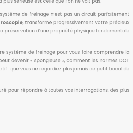
lus sérieuse est celle que l’on ne voit pas.
re système de freinage n’est pas un circuit parfaitement
roscopie
, transforme progressivement votre précieux
is la préservation d’une propriété physique fondamentale
otre système de freinage pour vous faire comprendre la
e peut devenir « spongieuse », comment les normes DOT
f : que vous ne regardiez plus jamais ce petit bocal de
turé pour répondre à toutes vos interrogations, des plus