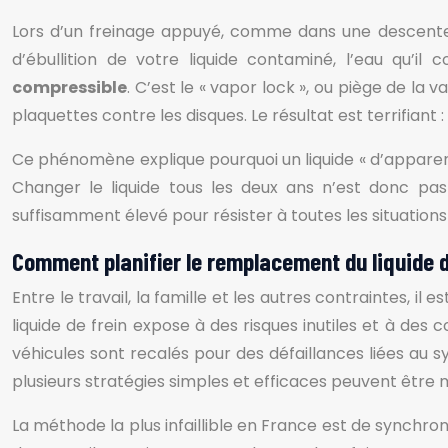
Lors d’un freinage appuyé, comme dans une descente d
d’ébullition de votre liquide contaminé, l’eau qu’i
compressible
. C’est le « vapor lock », ou piège de la
plaquettes contre les disques. Le résultat est terrifiant
Ce phénomène explique pourquoi un liquide « d’apparence
Changer le liquide tous les deux ans n’est donc pas 
suffisamment élevé pour résister à toutes les situation
Comment planifier le remplacement du liquide de
Entre le travail, la famille et les autres contraintes, i
liquide de frein expose à des risques inutiles et à des c
véhicules sont recalés pour des défaillances liées au s
plusieurs stratégies simples et efficaces peuvent être 
La méthode la plus infaillible en France est de synchro