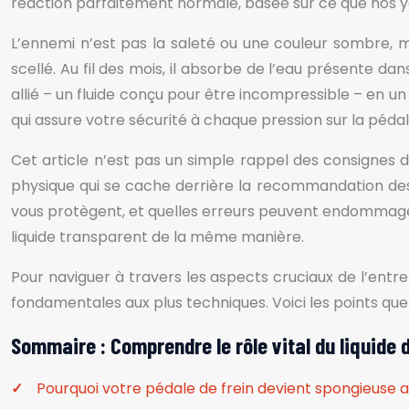
réaction parfaitement normale, basée sur ce que nos yeu
L’ennemi n’est pas la saleté ou une couleur sombre, mai
scellé. Au fil des mois, il absorbe de l’eau présente da
allié – un fluide conçu pour être incompressible – en u
qui assure votre sécurité à chaque pression sur la pédal
Cet article n’est pas un simple rappel des consignes 
physique qui se cache derrière la recommandation des
vous protègent, et quelles erreurs peuvent endommager 
liquide transparent de la même manière.
Pour naviguer à travers les aspects cruciaux de l’entre
fondamentales aux plus techniques. Voici les points que
Sommaire : Comprendre le rôle vital du liquide d
Pourquoi votre pédale de frein devient spongieuse 