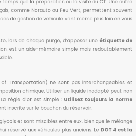
temps que la préparation ou la visite du CT. Une autre
rançais, comme Norauto ou Feu Vert, permettent souvent
rces de gestion de véhicule vont même plus loin en vous
ste, lors de chaque purge, d’apposer une
étiquette de
vention, est un aide-mémoire simple mais redoutablement
sible.
t of Transportation) ne sont pas interchangeables et
osition chimique. Utiliser un liquide inadapté peut non
La règle d’or est simple :
utilisez toujours la norme
nt inscrite sur le bouchon du réservoir.
yglycols et sont miscibles entre eux, bien que le mélange
’hui réservé aux véhicules plus anciens. Le
DOT 4 est la