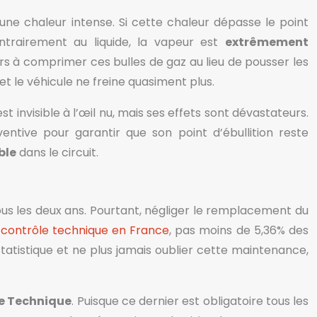
ne chaleur intense. Si cette chaleur dépasse le point
ontrairement au liquide, la vapeur est
extrêmement
lors à comprimer ces bulles de gaz au lieu de pousser les
 et le véhicule ne freine quasiment plus.
invisible à l’œil nu, mais ses effets sont dévastateurs.
entive pour garantir que son point d’ébullition reste
ble
dans le circuit.
t tous les deux ans. Pourtant, négliger le remplacement du
u contrôle technique en France
, pas moins de 5,36% des
statistique et ne plus jamais oublier cette maintenance,
e Technique
. Puisque ce dernier est obligatoire tous les