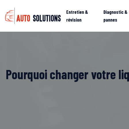
Entretien &
Diagnostic &
révision
pannes
Pourquoi changer votre liqu