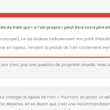
 de frein qui « a l’air propre » peut être votre pire e
ygroscopie), ce qui abaisse radicalement son point d’ébullit
orme en vapeur, rendant la pédale de frein totalement i
2 ans n’est pas une question de propreté visuelle, mais
ut changer le liquide de frein ». Pourtant, en jetant un œi
e dépense, en se disant que c’est une recommandation sup