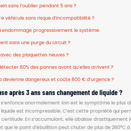
in sans l’oublier pendant 5 ans ?
e véhicule sans risque d’incompatibilité ?
qui endommage progressivement le système
ent sans une purge du circuit ?
 avec des plaquettes neuves ?
détecter 80% des pannes avant qu’elles arrivent ?
a devienne dangereux et coûte 800 € d’urgence ?
euse après 3 ans sans changement de liquide ?
ui s’enfonce anormalement loin est le symptôme le plus 
 liquide est incompressible. C’est cette propriété qui per
te certitude. En s’accumulant, elle abaisse drastiquement 
 que le point d’ébullition peut chuter de plus de 260°C 