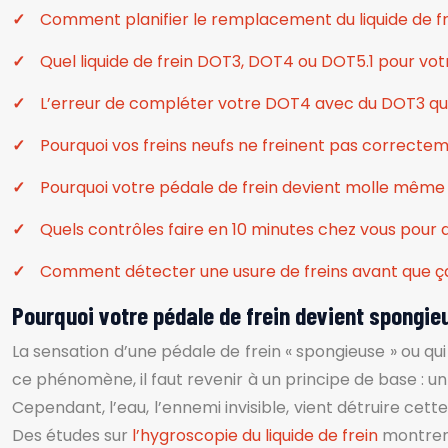
Comment planifier le remplacement du liquide de fre
Quel liquide de frein DOT3, DOT4 ou DOT5.1 pour votr
L’erreur de compléter votre DOT4 avec du DOT3 
Pourquoi vos freins neufs ne freinent pas correctem
Pourquoi votre pédale de frein devient molle même
Quels contrôles faire en 10 minutes chez vous pour 
Comment détecter une usure de freins avant que ç
Pourquoi votre pédale de frein devient spongi
La sensation d’une pédale de frein « spongieuse » ou q
ce phénomène, il faut revenir à un principe de base : un
Cependant, l’eau, l’ennemi invisible, vient détruire cet
Des études sur
l’hygroscopie du liquide de frein
montrent