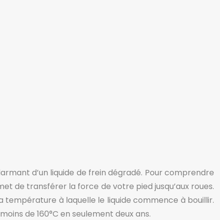
alarmant d’un liquide de frein dégradé. Pour comprendre
met de transférer la force de votre pied jusqu’aux roues.
la température à laquelle le liquide commence à bouillir.
à moins de 160°C en seulement deux ans.