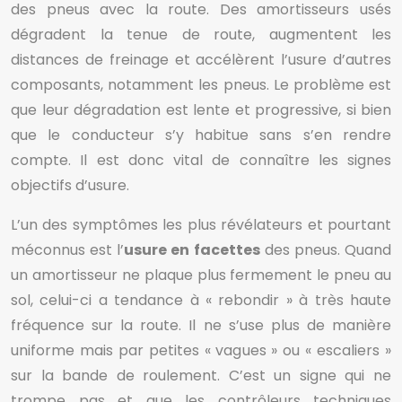
des pneus avec la route. Des amortisseurs usés
dégradent la tenue de route, augmentent les
distances de freinage et accélèrent l’usure d’autres
composants, notamment les pneus. Le problème est
que leur dégradation est lente et progressive, si bien
que le conducteur s’y habitue sans s’en rendre
compte. Il est donc vital de connaître les signes
objectifs d’usure.
L’un des symptômes les plus révélateurs et pourtant
méconnus est l’
usure en facettes
des pneus. Quand
un amortisseur ne plaque plus fermement le pneu au
sol, celui-ci a tendance à « rebondir » à très haute
fréquence sur la route. Il ne s’use plus de manière
uniforme mais par petites « vagues » ou « escaliers »
sur la bande de roulement. C’est un signe qui ne
trompe pas et que les contrôleurs techniques