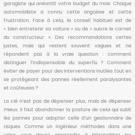
garagiste qui anéantit votre budget du mois. Chaque
automobiliste a connu cette angoisse et cette
frustration. Face à cela, le conseil habituel est de
« bien entretenir sa voiture » ou de « suivre le carnet
du constructeur ». Des recommandations certes
justes, mais qui restent souvent vagues et ne
répondent pas à la vraie question : comment
distinguer l’indispensable du superflu ? Comment
éviter de payer pour des interventions inutiles tout en
se protégeant des pannes réellement paralysantes
et coûteuses ?
La clé n’est pas de dépenser plus, mais de dépenser
mieux. Il faut abandonner la posture de celui qui subit
les pannes pour adopter celle d’un gestionnaire de
risques. Comme un ingénieur méthodes dans une
usine, vous devez apprendre à hiérarchiser les