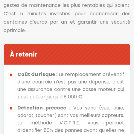
gestes de maintenance les plus rentables qui soient.
C’est 5 minutes investies pour économiser des
centaines d’euros par an et garantir une sécurité
optimale.
À retenir
Coût du risque :
Le remplacement préventif
d’une courroie n’est pas une dépense, c’est
une assurance contre une casse moteur qui
peut coûter jusqu’à 8 000 €.
Détection précoce :
Vos sens (vue, ouïe,
odorat, toucher) sont vos meilleurs capteurs.
La méthode V.O.T.R.E. vous permet
d’identifier 80% des pannes avant qu’elles ne