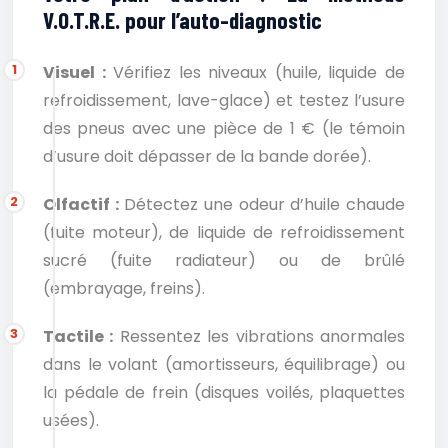
V.O.T.R.E. pour l’auto-diagnostic
Visuel :
Vérifiez les niveaux (huile, liquide de
refroidissement, lave-glace) et testez l’usure
des pneus avec une pièce de 1 € (le témoin
d’usure doit dépasser de la bande dorée).
Olfactif :
Détectez une odeur d’huile chaude
(fuite moteur), de liquide de refroidissement
sucré (fuite radiateur) ou de brûlé
(embrayage, freins).
Tactile :
Ressentez les vibrations anormales
dans le volant (amortisseurs, équilibrage) ou
la pédale de frein (disques voilés, plaquettes
usées).