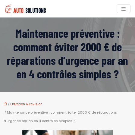
Maintenance préventive :
comment éviter 2000 € de
réparations d’urgence par an
en 4 contrôles simples ?
/
Entretien & révision
/ Maintenance préventive : comment éviter 2000 € de réparations
d’urgence par an en 4 contrôles simples ?