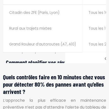
Citadin des ZFE (Paris, Lyon)
Tous les 10
Rural aux trajets mixtes
Tous les 15
Grand Rouleur d’autoroutes (A7, A10)
Tous les 20
Ca
Quels contrôles faire en 10 minutes chez vous
pour détecter 80% des pannes avant qu’elles
arrivent ?
L’approche la plus efficace en maintenance
préventive n’est pas d’attendre l’alerte du tableau de