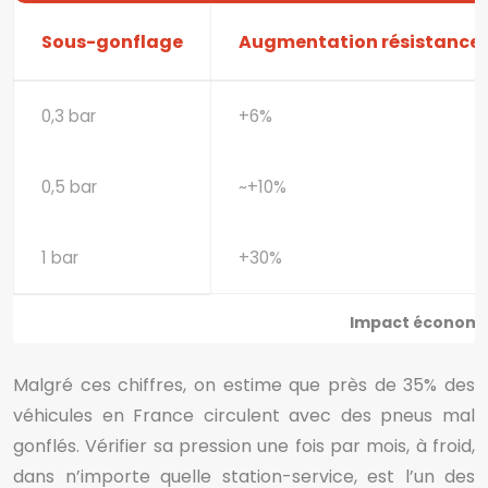
Sous-gonflage
Augmentation résistance
0,3 bar
+6%
0,5 bar
~+10%
1 bar
+30%
Impact économi
Malgré ces chiffres, on estime que près de 35% des
véhicules en France circulent avec des pneus mal
gonflés. Vérifier sa pression une fois par mois, à froid,
dans n’importe quelle station-service, est l’un des