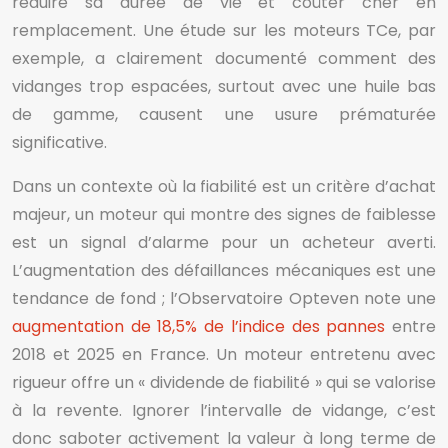
réduire sa durée de vie et coûter cher en
remplacement. Une étude sur les moteurs TCe, par
exemple, a clairement documenté comment des
vidanges trop espacées, surtout avec une huile bas
de gamme, causent une usure prématurée
significative.
Dans un contexte où la fiabilité est un critère d’achat
majeur, un moteur qui montre des signes de faiblesse
est un signal d’alarme pour un acheteur averti.
L’augmentation des défaillances mécaniques est une
tendance de fond ; l’Observatoire Opteven note une
augmentation de 18,5% de l’indice des pannes
entre
2018 et 2025 en France. Un moteur entretenu avec
rigueur offre un « dividende de fiabilité » qui se valorise
à la revente. Ignorer l’intervalle de vidange, c’est
donc saboter activement la valeur à long terme de