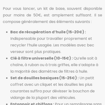
Pour vous lancer, un kit de base, souvent disponible
pour moins de 50€, est amplement suffisant. Il se
compose généralement des éléments suivants :
Bac de récupération d’huile (15-20€) :
Indispensable pour travailler proprement et
recycler l’huile usagée. Les modèles avec bec
verseur sont plus pratiques.
Clé à filtre universelle (10-15€) :
Qu’elle soit à
chaîne, à ruban ou à trois griffes, elle s’adapte à
la majorité des diamètres de filtres à huile.
Set de douilles basiques (15-25€) :
Un petit
coffret avec un cliquet et les douilles les plus
courantes suffira pour dévisser le bouchon de
vidange de la plupart des véhicules.
Entonnoir et chiffons :
Pour un remplissage sans