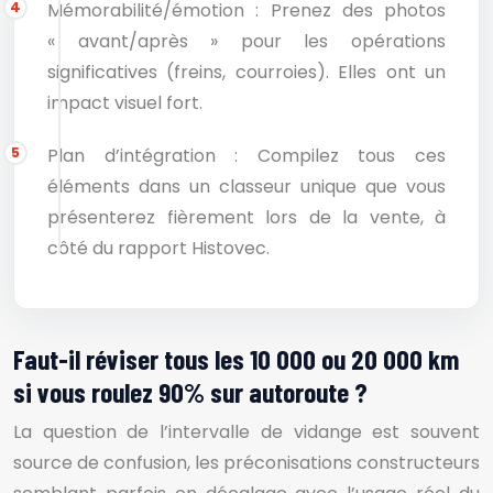
Mémorabilité/émotion : Prenez des photos
« avant/après » pour les opérations
significatives (freins, courroies). Elles ont un
impact visuel fort.
Plan d’intégration : Compilez tous ces
éléments dans un classeur unique que vous
présenterez fièrement lors de la vente, à
côté du rapport Histovec.
Faut-il réviser tous les 10 000 ou 20 000 km
si vous roulez 90% sur autoroute ?
La question de l’intervalle de vidange est souvent
source de confusion, les préconisations constructeurs