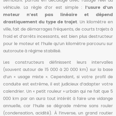
semblant parfois en décalage avec l’usage réel du
véhicule. La règle d’or est simple :
l’usure d’un
moteur n’est pas linéaire et dépend
drastiquement du type de trajet
. Un kilomètre en
ville, fait de démarrages fréquents, de courts trajets à
froid et d’arrêts incessants, est bien plus destructeur
pour le moteur et l’huile qu’un kilomètre parcouru sur
autoroute à régime stabilisé.
Les constructeurs définissent leurs intervalles
(souvent autour de 15 000 à 20 000 km) sur la base
d’un « usage mixte ». Cependant, si votre profil de
conduite est extrême, il est judicieux d’adapter votre
calendrier. Un « petit rouleur » urbain qui ne fait que 5
000 km par an aura tout intérêt à faire une vidange
annuelle, car l’huile se dégrade même sans rouler
(condensation, acidité). À l’inverse, un grand routier