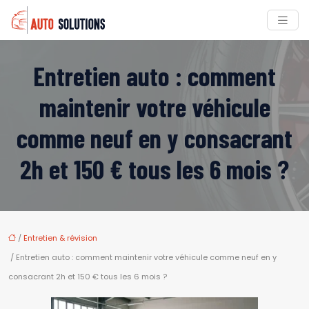
Entretien auto : comment
maintenir votre véhicule
comme neuf en y consacrant
2h et 150 € tous les 6 mois ?
/
Entretien & révision
/ Entretien auto : comment maintenir votre véhicule comme neuf en y
consacrant 2h et 150 € tous les 6 mois ?