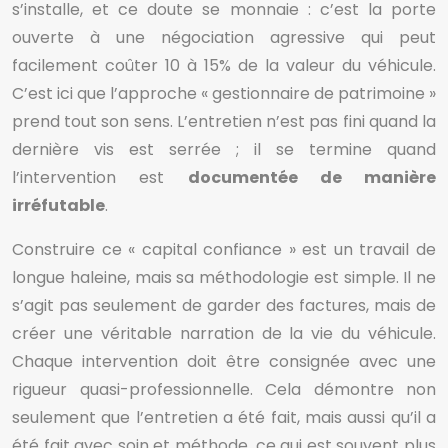
s’installe, et ce doute se monnaie : c’est la porte
ouverte à une négociation agressive qui peut
facilement coûter 10 à 15% de la valeur du véhicule.
C’est ici que l’approche « gestionnaire de patrimoine »
prend tout son sens. L’entretien n’est pas fini quand la
dernière vis est serrée ; il se termine quand
l’intervention est
documentée de manière
irréfutable
.
Construire ce « capital confiance » est un travail de
longue haleine, mais sa méthodologie est simple. Il ne
s’agit pas seulement de garder des factures, mais de
créer une véritable narration de la vie du véhicule.
Chaque intervention doit être consignée avec une
rigueur quasi-professionnelle. Cela démontre non
seulement que l’entretien a été fait, mais aussi qu’il a
été fait avec soin et méthode, ce qui est souvent plus