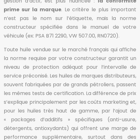
gestion d’actif, est plus nuancée :
la conformité
prime sur la marque
. Le critère le plus important
n’est pas le nom sur l’étiquette, mais la norme
constructeur spécifiée dans le manuel de votre
véhicule (ex: PSA B71 2290, VW 507.00, RN0720).
Toute huile vendue sur le marché français qui affiche
la norme requise par votre constructeur garantit un
niveau de protection adéquat pour l’intervalle de
service préconisé. Les huiles de marques distributeurs,
souvent fabriquées par de grands pétroliers, passent
les mêmes tests de certification. La différence de prix
s’explique principalement par les coûts marketing et,
pour les huiles très haut de gamme, par l’ajout de
« packages d’additifs » spécifiques (anti-usure,
détergents, antioxydants) qui offrent une marge de
performance supplémentaire, surtout dans des