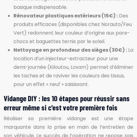
basique indispensable.
Rénovateur plastiques extérieurs (15€) :
Des
produits efficaces (disponibles chez Norauto/Feu
Vert) redonnent leur couleur d’origine aux pare-
chocs et baguettes ternis par le soleil.
Nettoyage en profondeur des sièges (30€) :
La
location d’un injecteur-extracteur pour une
demi-journée (Kiloutou, Loxam) permet d’éliminer
les taches et de raviver les couleurs des tissus,
pour un effet « neuf » saisissant.
Vidange DIY : les 10 étapes pour réussir sans
erreur même si c’est votre première fois
Réaliser sa première vidange est une étape
marquante dans la prise en main de l’entretien de
son véhicule. Le succès de l’opération ne repose pas