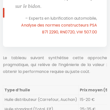
sur le bidon.
– Experts en lubrification automobile,
Analyse des normes constructeurs PSA
B71 2290, RN0720, VW 507.00
Le tableau suivant synthétise cette approche
pragmatique, qui relève de l’ingénierie de la valeur :
obtenir la performance requise au juste coût.
Type d’huile
Prix moyen (5L
Huile distributeur (Carrefour, Auchan)
15-20 €
Huile standard (Total, Elf)
25-35 €