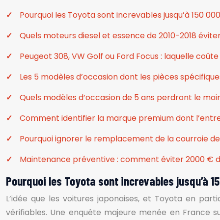
Pourquoi les Toyota sont increvables jusqu’à 150 00
Quels moteurs diesel et essence de 2010-2018 évit
Peugeot 308, VW Golf ou Ford Focus : laquelle coûte
Les 5 modèles d’occasion dont les pièces spécifiques 
Quels modèles d’occasion de 5 ans perdront le moin
Comment identifier la marque premium dont l’entre
Pourquoi ignorer le remplacement de la courroie de d
Maintenance préventive : comment éviter 2000 € de
Pourquoi les Toyota sont increvables jusqu’à 
L’idée que les voitures japonaises, et Toyota en part
vérifiables. Une enquête majeure menée en France sur