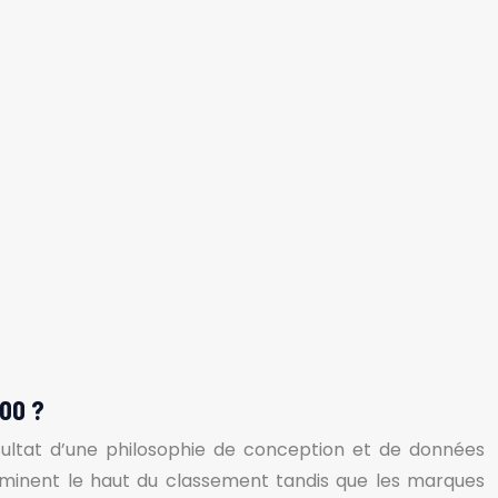
000 ?
résultat d’une philosophie de conception et de données
dominent le haut du classement tandis que les marques