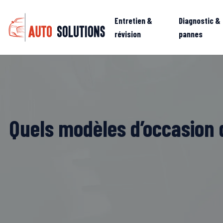
Entretien &
Diagnostic &
révision
pannes
Quels modèles d’occasion 