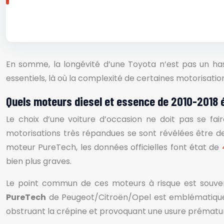
En somme, la longévité d’une Toyota n’est pas un hasa
essentiels, là où la complexité de certaines motorisation
Quels moteurs diesel et essence de 2010-2018 
Le choix d’une voiture d’occasion ne doit pas se fair
motorisations très répandues se sont révélées être d
moteur PureTech, les données officielles font état de
bien plus graves.
Le point commun de ces moteurs à risque est souven
PureTech
de Peugeot/Citroën/Opel est emblématique : s
obstruant la crépine et provoquant une usure prématur