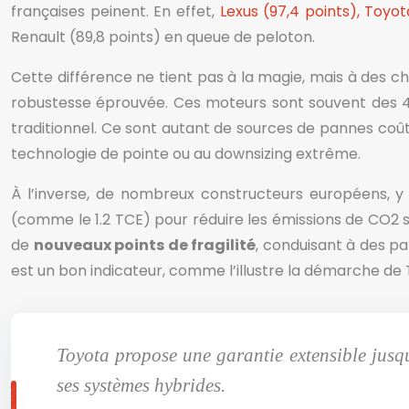
françaises peinent. En effet,
Lexus (97,4 points), Toyot
Renault (89,8 points) en queue de peloton.
Cette différence ne tient pas à la magie, mais à des c
robustesse éprouvée. Ces moteurs sont souvent des 4
traditionnel. Ce sont autant de sources de pannes coû
technologie de pointe ou au downsizing extrême.
À l’inverse, de nombreux constructeurs européens, y
(comme le 1.2 TCE) pour réduire les émissions de CO2 s
de
nouveaux points de fragilité
, conduisant à des p
est un bon indicateur, comme l’illustre la démarche de 
Toyota propose une garantie extensible jusq
ses systèmes hybrides.