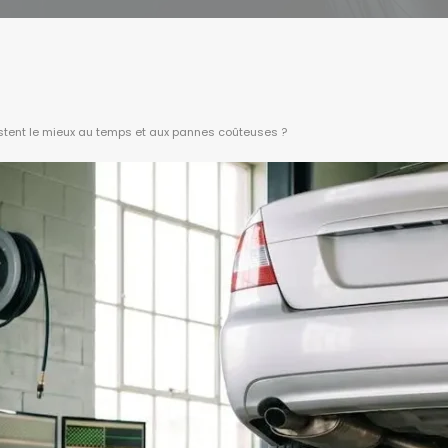
stent le mieux au temps et aux pannes coûteuses ?