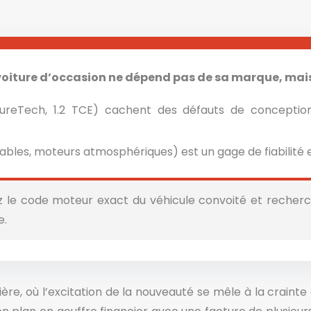
e voiture d’occasion ne dépend pas de sa marque, mai
2 PureTech, 1.2 TCE) cachent des défauts de concept
les, moteurs atmosphériques) est un gage de fiabilité et
ez le code moteur exact du véhicule convoité et recherc
e.
re, où l’excitation de la nouveauté se mêle à la craint