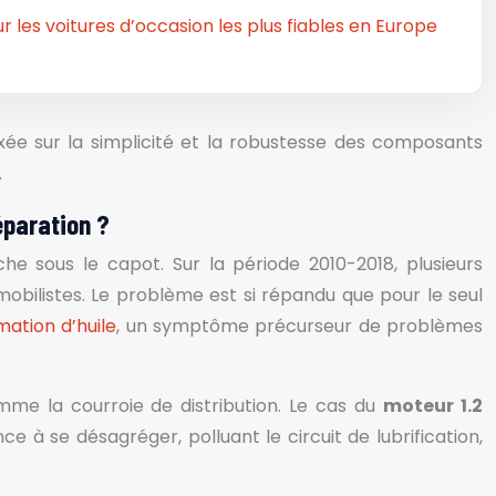
ur les voitures d’occasion les plus fiables en Europe
axée sur la simplicité et la robustesse des composants
.
éparation ?
che sous le capot. Sur la période 2010-2018, plusieurs
bilistes. Le problème est si répandu que pour le seul
ation d’huile
, un symptôme précurseur de problèmes
e la courroie de distribution. Le cas du
moteur 1.2
 à se désagréger, polluant le circuit de lubrification,