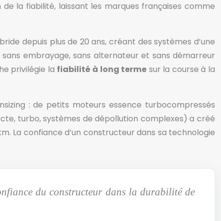
 de la fiabilité, laissant les marques françaises comme
ybride depuis plus de 20 ans, créant des systèmes d’une
, sans embrayage, sans alternateur et sans démarreur
e privilégie la
fiabilité à long terme
sur la course à la
wnsizing : de petits moteurs essence turbocompressés
recte, turbo, systèmes de dépollution complexes) a créé
km. La confiance d’un constructeur dans sa technologie
nfiance du constructeur dans la durabilité de