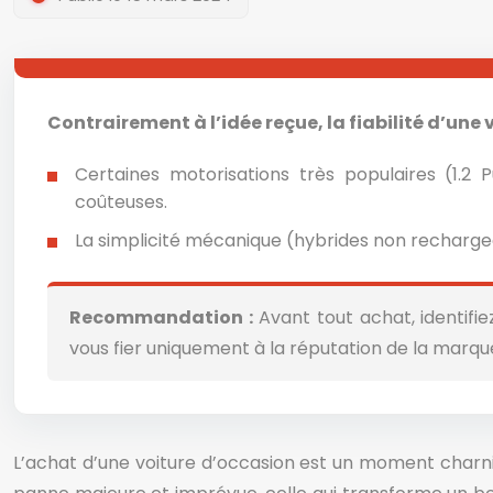
Contrairement à l’idée reçue, la fiabilité d’un
Certaines motorisations très populaires (1.
coûteuses.
La simplicité mécanique (hybrides non rechargeab
Recommandation :
Avant tout achat, identifi
vous fier uniquement à la réputation de la marqu
L’achat d’une voiture d’occasion est un moment charniè