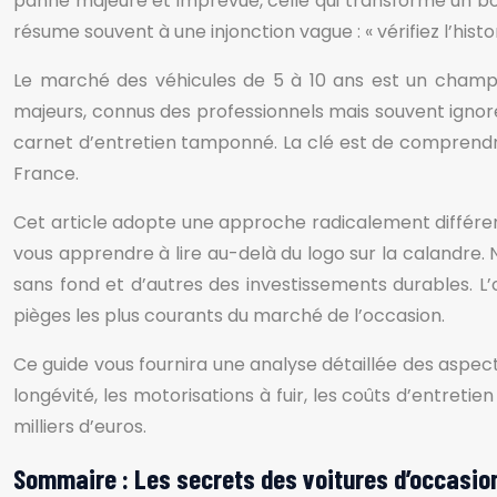
panne majeure et imprévue, celle qui transforme un bon 
résume souvent à une injonction vague : « vérifiez l’histo
Le marché des véhicules de 5 à 10 ans est un champ
majeurs, connus des professionnels mais souvent ignoré
carnet d’entretien tamponné. La clé est de comprendre 
France.
Cet article adopte une approche radicalement différent
vous apprendre à lire au-delà du logo sur la calandre. 
sans fond et d’autres des investissements durables. L’
pièges les plus courants du marché de l’occasion.
Ce guide vous fournira une analyse détaillée des aspects
longévité, les motorisations à fuir, les coûts d’entre
milliers d’euros.
Sommaire : Les secrets des voitures d’occasio