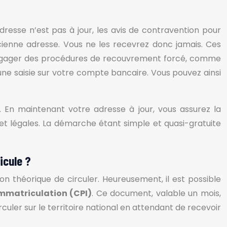
 adresse n’est pas à jour, les avis de contravention pour
cienne adresse. Vous ne les recevrez donc jamais. Ces
t engager des procédures de recouvrement forcé, comme
une saisie sur votre compte bancaire. Vous pouvez ainsi
 En maintenant votre adresse à jour, vous assurez la
et légales. La démarche étant simple et quasi-gratuite
icule ?
ction théorique de circuler. Heureusement, il est possible
’Immatriculation (CPI)
. Ce document, valable un mois,
uler sur le territoire national en attendant de recevoir