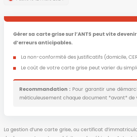
Gérer sa carte grise sur l’ANTS peut vite deve
d’erreurs anticipables.
La non-conformité des justificatifs (domicile, C
Le coût de votre carte grise peut varier du simpl
Recommandation :
Pour garantir une démarche
méticuleusement chaque document *avant* de 
La gestion d’une carte grise, ou certificat d’immatric