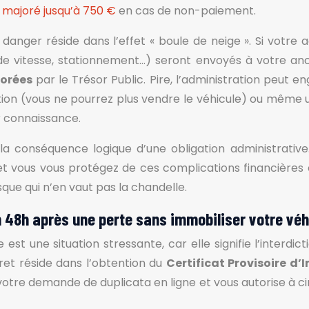
 majoré jusqu’à 750 €
en cas de non-paiement.
e danger réside dans l’effet « boule de neige ». Si votre
 de vitesse, stationnement…) seront envoyés à votre an
orées
par le Trésor Public. Pire, l’administration peu
ation (vous ne pourrez plus vendre le véhicule) ou même 
 connaissance.
a conséquence logique d’une obligation administrative.
et vous vous protégez de ces complications financières 
sque qui n’en vaut pas la chandelle.
 48h après une perte sans immobiliser votre véh
 est une situation stressante, car elle signifie l’interdi
ret réside dans l’obtention du
Certificat Provisoire d
otre demande de duplicata en ligne et vous autorise à circ