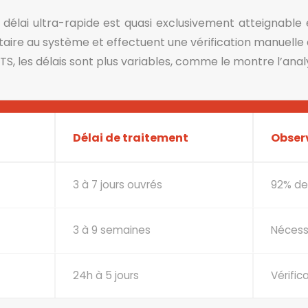
e délai ultra-rapide est quasi exclusivement atteignabl
itaire au système et effectuent une vérification manuelle
ANTS, les délais sont plus variables, comme le montre l’ana
Délai de traitement
Obser
3 à 7 jours ouvrés
92% de
3 à 9 semaines
Nécessi
24h à 5 jours
Vérific