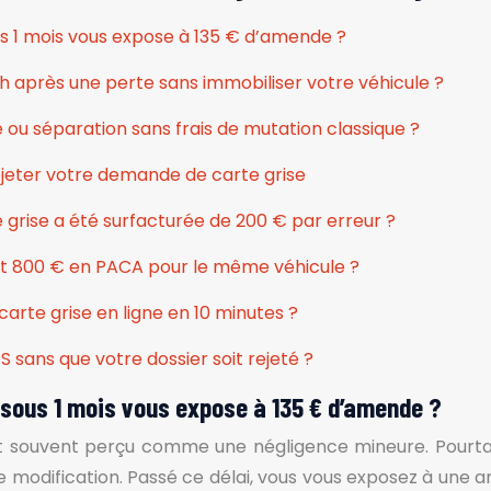
 1 mois vous expose à 135 € d’amende ?
 après une perte sans immobiliser votre véhicule ?
ou séparation sans frais de mutation classique ?
ejeter votre demande de carte grise
rise a été surfacturée de 200 € par erreur ?
et 800 € en PACA pour le même véhicule ?
rte grise en ligne en 10 minutes ?
 sans que votre dossier soit rejeté ?
sous 1 mois vous expose à 135 € d’amende ?
est souvent perçu comme une négligence mineure. Pourtant,
odification. Passé ce délai, vous vous exposez à une a