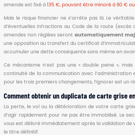
amende est fixé à
135 €, pouvant être minoré à 90 € ou
Mais le risque financier ne s’arrête pas là. Le véritabl
d’éventuelles infractions au Code de la route (excès
amendes non réglées seront
automatiquement maj
une opposition au transfert du certificat d’immatricul
accumuler une dette conséquente sans même en avoir
Ce mécanisme n’est pas une « double peine », mais l
continuité de la communication avec l’administration 
pour les trois premiers changements, l’ignorer est un ri
Comment obtenir un duplicata de carte grise en
La perte, le vol ou la détérioration de votre carte grise
d’agir rapidement pour ne pas être immobilisé. Le sec
vous est délivré immédiatement après la validation de v
le titre définitif.