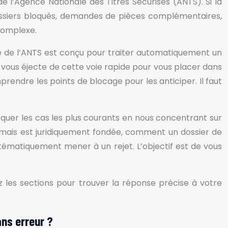
 l’Agence Nationale des Titres Sécurisés (ANTS). Si la
dossiers bloqués, demandes de pièces complémentaires,
complexe.
me de l’ANTS est conçu pour traiter automatiquement un
 vous éjecte de cette voie rapide pour vous placer dans
prendre les points de blocage pour les anticiper. Il faut
équer les cas les plus courants en nous concentrant sur
 mais est juridiquement fondée, comment un dossier de
ématiquement mener à un rejet. L’objectif est de vous
z les sections pour trouver la réponse précise à votre
ns erreur ?