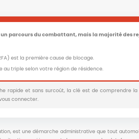
nir un parcours du combattant, mais la majorité des 
ERFA) est la première cause de blocage.
e au triple selon votre région de résidence.
 rapide et sans surcoût, la clé est de comprendre la 
vous connecter.
ulation, est une démarche administrative que tout autom