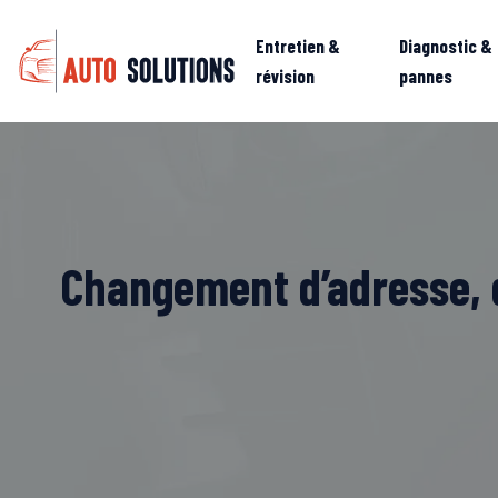
Entretien &
Diagnostic &
révision
pannes
Changement d’adresse, d