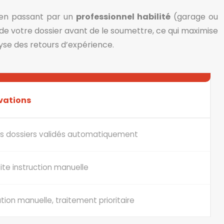
e en passant par un
professionnel habilité
(garage ou
 de votre dossier avant de le soumettre, ce qui maximise
lyse des retours d’expérience.
vations
s dossiers validés automatiquement
te instruction manuelle
ation manuelle, traitement prioritaire