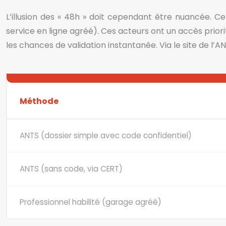
L’illusion des « 48h » doit cependant être nuancée. C
service en ligne agréé). Ces acteurs ont un accès prior
les chances de validation instantanée. Via le site de l’
Méthode
ANTS (dossier simple avec code confidentiel)
ANTS (sans code, via CERT)
Professionnel habilité (garage agréé)