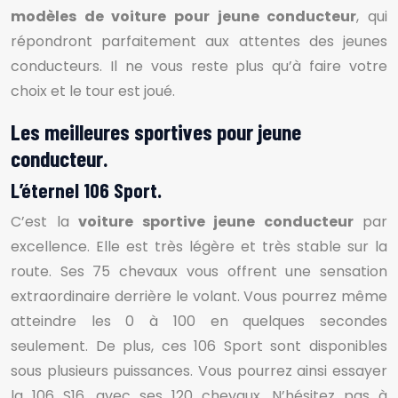
modèles de voiture pour jeune conducteur
, qui
répondront parfaitement aux attentes des jeunes
conducteurs. Il ne vous reste plus qu’à faire votre
choix et le tour est joué.
Les meilleures sportives pour jeune
conducteur.
L’éternel 106 Sport.
C’est la
voiture sportive jeune conducteur
par
excellence. Elle est très légère et très stable sur la
route. Ses 75 chevaux vous offrent une sensation
extraordinaire derrière le volant. Vous pourrez même
atteindre les 0 à 100 en quelques secondes
seulement. De plus, ces 106 Sport sont disponibles
sous plusieurs puissances. Vous pourrez ainsi essayer
la 106 S16, avec ses 120 chevaux. N’hésitez pas à