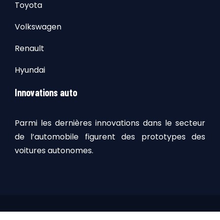
Toyota
Volkswagen
Renault
Hyundai
Innovations auto
Parmi les dernières innovations dans le secteur
de l’automobile figurent des prototypes des
voitures autonomes.
Faites l’acquisition d’une voiture neuve ou