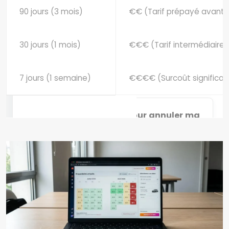
90 jours (3 mois)
€€ (Tarif prépayé avant
30 jours (1 mois)
€€€ (Tarif intermédiaire)
7 jours (1 semaine)
€€€€ (Surcoût significati