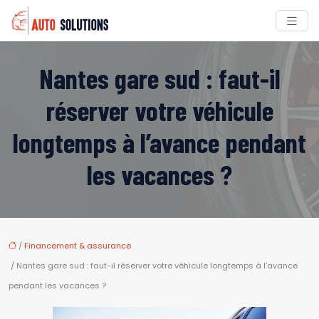
Nantes gare sud : faut-il
réserver votre véhicule
longtemps à l’avance pendant
les vacances ?
/
Financement & assurance
/ Nantes gare sud : faut-il réserver votre véhicule longtemps à l’avance
pendant les vacances ?