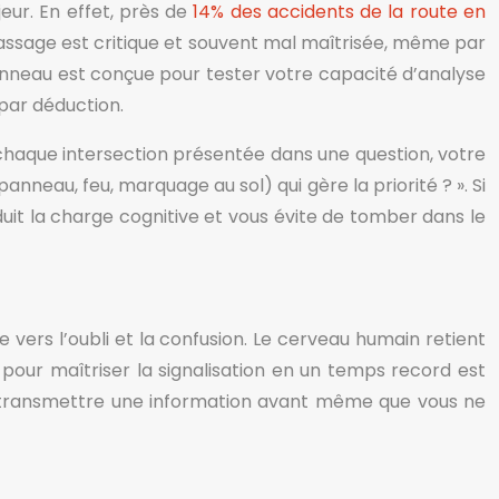
jeur. En effet, près de
14% des accidents de la route en
 passage est critique et souvent mal maîtrisée, même par
panneau est conçue pour tester votre capacité d’analyse
 par déduction.
À chaque intersection présentée dans une question, votre
anneau, feu, marquage au sol) qui gère la priorité ? ». Si
uit la charge cognitive et vous évite de tomber dans le
vers l’oubli et la confusion. Le cerveau humain retient
 pour maîtriser la signalisation en un temps record est
ur transmettre une information avant même que vous ne