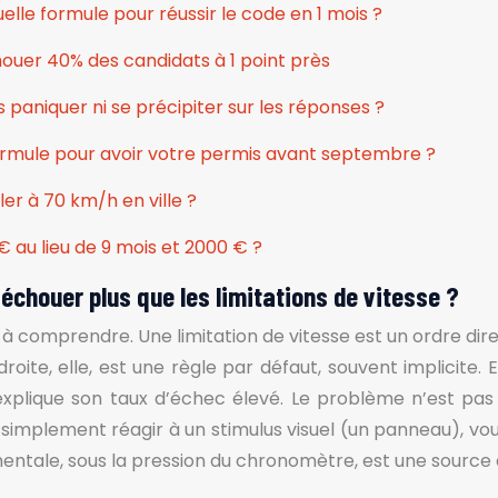
elle formule pour réussir le code en 1 mois ?
houer 40% des candidats à 1 point près
paniquer ni se précipiter sur les réponses ?
 formule pour avoir votre permis avant septembre ?
er à 70 km/h en ville ?
 au lieu de 9 mois et 2000 € ?
 échouer plus que les limitations de vitesse ?
comprendre. Une limitation de vitesse est un ordre direct
 droite, elle, est une règle par défaut, souvent implicit
i explique son taux d’échec élevé. Le problème n’est pa
 simplement réagir à un stimulus visuel (un panneau), 
mentale, sous la pression du chronomètre, est une source 