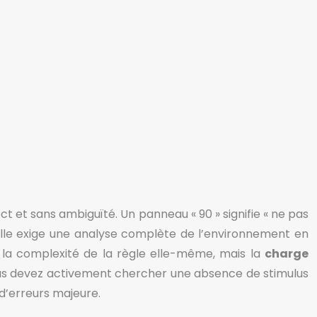
 et sans ambiguïté. Un panneau « 90 » signifie « ne pas
e. Elle exige une analyse complète de l’environnement en
s la complexité de la règle elle-même, mais la
charge
vous devez activement chercher une absence de stimulus
d’erreurs majeure.