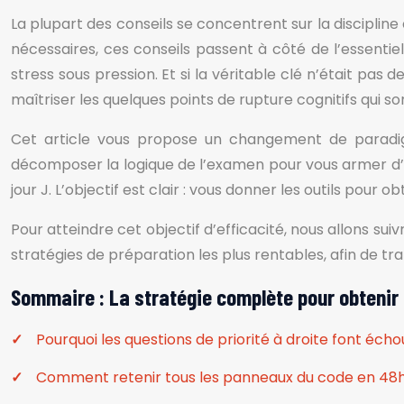
La plupart des conseils se concentrent sur la discipline e
nécessaires, ces conseils passent à côté de l’essentie
stress sous pression. Et si la véritable clé n’était pas 
maîtriser les quelques points de rupture cognitifs qui 
Cet article vous propose un changement de paradigm
décomposer la logique de l’examen pour vous armer d’u
jour J. L’objectif est clair : vous donner les outils po
Pour atteindre cet objectif d’efficacité, nous allons sui
stratégies de préparation les plus rentables, afin de t
Sommaire : La stratégie complète pour obtenir
Pourquoi les questions de priorité à droite font échou
Comment retenir tous les panneaux du code en 48h g