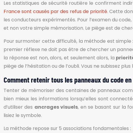
Les statistiques de sécurité routière le confirment ind
France sont causés par des refus de priorité
. Cette don
les conducteurs expérimentés. Pour l’examen du code, c
et non votre simple mémorisation. Le piège est de cherc
Pour surmonter cette difficulté, la méthode est simple 
premier réflexe ne doit pas être de chercher un panneau, 
la réponse est non, alors, et seulement alors, la
priori
piège de l’hésitation ou de l’oubli. Vous ne subissez plu
Comment retenir tous les panneaux du code en 
Tenter de mémoriser des centaines de panneaux comme un
bien mieux les informations lorsqu’elles sont connecté
d’utiliser des
ancrages visuels
, en se basant sur la 
lisiez le symbole.
La méthode repose sur 5 associations fondamentales :