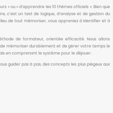
ours » ou « d’apprendre les 10 thèmes officiels ». Bien que
e, c’est un test de logique, d’analyse et de gestion du
u lieu de tout mémoriser, vous appreniez à identifier et à
hode de formateur, orientée efficacité. Nous allons
s, de mémoriser durablement et de gérer votre temps le
 mais en comprenant le système pour le déjouer.
r vous guider pas à pas, des concepts les plus piégeux aux