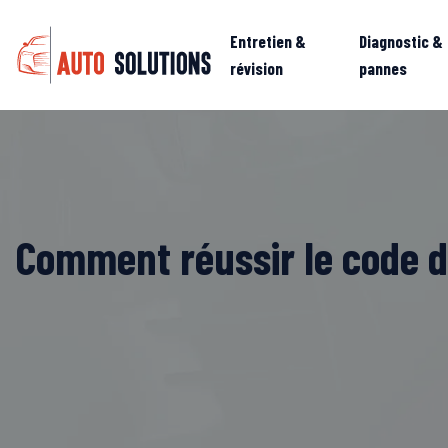
Entretien &
Diagnostic &
révision
pannes
Comment réussir le code de