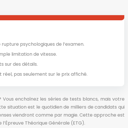
de rupture psychologiques de l’examen.
ple limitation de vitesse.
 sur des détails.
 réel, pas seulement sur le prix affiché.
? Vous enchaînez les séries de tests blancs, mais votre
 situation est le quotidien de milliers de candidats qui
s réponses viendront comme par magie. Cette approche est
 de l’Épreuve Théorique Générale (ETG).