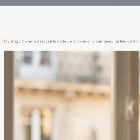
/
Blog
/ Comment réussir le code de la route en 3 semaines au lieu de 6 mo