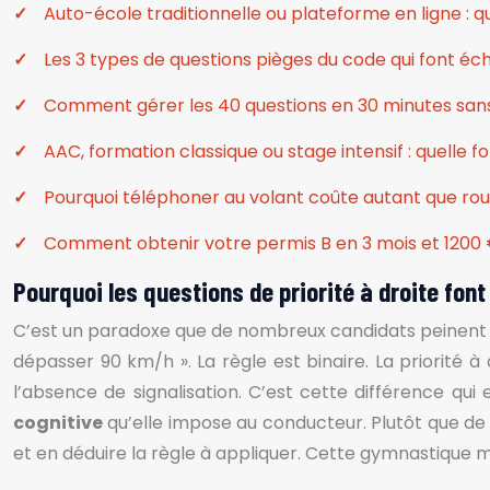
Auto-école traditionnelle ou plateforme en ligne : qu
Les 3 types de questions pièges du code qui font éc
Comment gérer les 40 questions en 30 minutes sans 
AAC, formation classique ou stage intensif : quelle
Pourquoi téléphoner au volant coûte autant que roul
Comment obtenir votre permis B en 3 mois et 1200 €
Pourquoi les questions de priorité à droite font
C’est un paradoxe que de nombreux candidats peinent à 
dépasser 90 km/h ». La règle est binaire. La priorité à
l’absence de signalisation. C’est cette différence qu
cognitive
qu’elle impose au conducteur. Plutôt que de
et en déduire la règle à appliquer. Cette gymnastique 