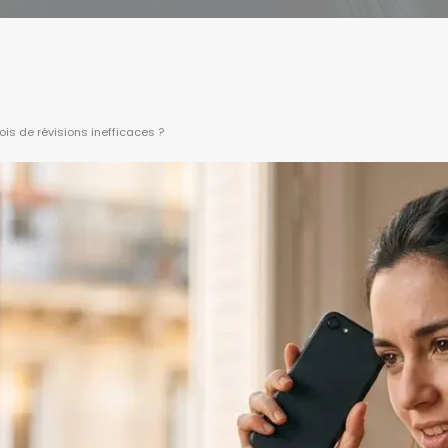
is de révisions inefficaces ?