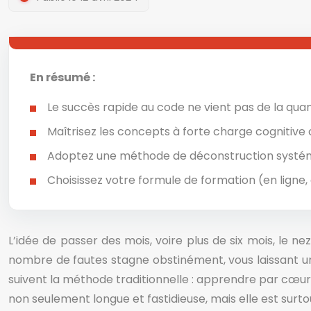
En résumé :
Le succès rapide au code ne vient pas de la qua
Maîtrisez les concepts à forte charge cognitive c
Adoptez une méthode de déconstruction systémat
Choisissez votre formule de formation (en ligne, 
L’idée de passer des mois, voire plus de six mois, le 
nombre de fautes stagne obstinément, vous laissant un s
suivent la méthode traditionnelle : apprendre par cœur,
non seulement longue et fastidieuse, mais elle est surt