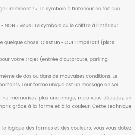
r imminent ! ». Le symbole à l’intérieur ne fait que
NON » visuel. Le symbole ou le chiffre à l’intérieur
re quelque chose. C’est un « OUI » impératif (piste
e pour votre trajet (entrée d’autoroute, parking,
 même de dos ou dans de mauvaises conditions. Le
mportants. Leur forme unique est un message en soi.
us ne mémorisez plus une image, mais vous décodez un
ris grâce à la forme et à la couleur. Cette technique
la logique des formes et des couleurs, vous vous dotez