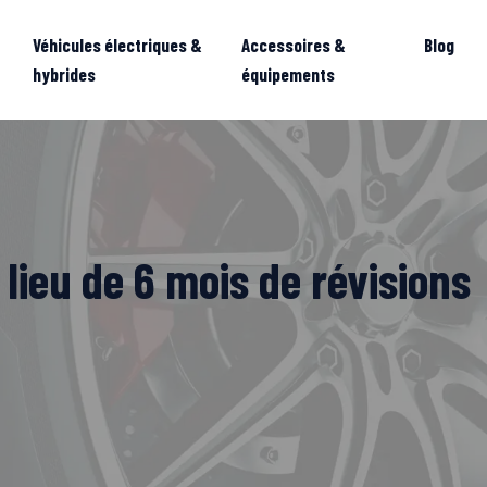
Véhicules électriques &
Accessoires &
Blog
hybrides
équipements
lieu de 6 mois de révisions