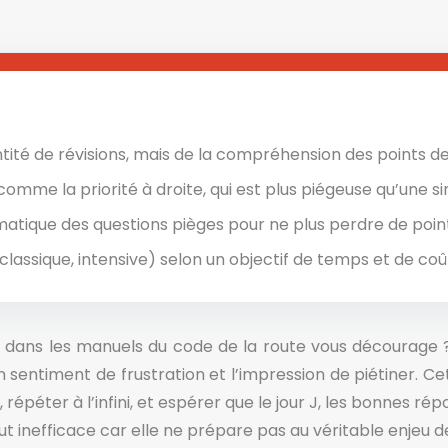
ntité de révisions, mais de la compréhension des points 
omme la priorité à droite, qui est plus piégeuse qu’une sim
ique des questions pièges pour ne plus perdre de points
classique, intensive) selon un objectif de temps et de coût
nez dans les manuels du code de la route vous décourage 
entiment de frustration et l’impression de piétiner. Cette
 répéter à l’infini, et espérer que le jour J, les bonne
out inefficace car elle ne prépare pas au véritable enjeu