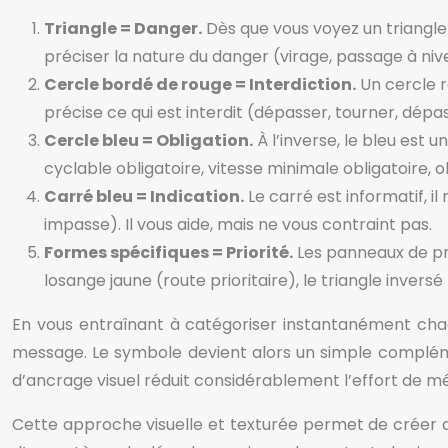
Triangle = Danger.
Dès que vous voyez un triangle 
préciser la nature du danger (virage, passage à ni
Cercle bordé de rouge = Interdiction.
Un cercle ro
précise ce qui est interdit (dépasser, tourner, dépa
Cercle bleu = Obligation.
À l’inverse, le bleu est 
cyclable obligatoire, vitesse minimale obligatoire, o
Carré bleu = Indication.
Le carré est informatif, il
impasse). Il vous aide, mais ne vous contraint pas.
Formes spécifiques = Priorité.
Les panneaux de pr
losange jaune (route prioritaire), le triangle inver
En vous entraînant à catégoriser instantanément cha
message. Le symbole devient alors un simple compléme
d’ancrage visuel réduit considérablement l’effort de mé
Cette approche visuelle et texturée permet de créer d