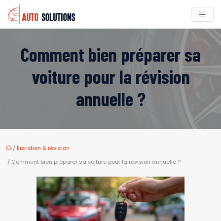
Comment bien préparer sa
voiture pour la révision
annuelle ?
/
Entretien & révision
/ Comment bien préparer sa voiture pour la révision annuelle ?