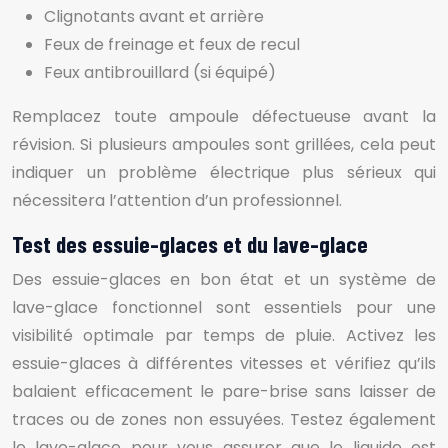
Clignotants avant et arrière
Feux de freinage et feux de recul
Feux antibrouillard (si équipé)
Remplacez toute ampoule défectueuse avant la
révision. Si plusieurs ampoules sont grillées, cela peut
indiquer un problème électrique plus sérieux qui
nécessitera l’attention d’un professionnel.
Test des essuie-glaces et du lave-glace
Des essuie-glaces en bon état et un système de
lave-glace fonctionnel sont essentiels pour une
visibilité optimale par temps de pluie. Activez les
essuie-glaces à différentes vitesses et vérifiez qu’ils
balaient efficacement le pare-brise sans laisser de
traces ou de zones non essuyées. Testez également
le lave-glace pour vous assurer que le liquide est