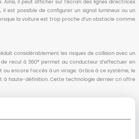
nsi, il peut afficher sur l’écran des lignes directrices
 il est possible de configurer un signal lumineux ou un
lorsque la voiture est trop proche d’un obstacle comme
éduit considérablement les risques de collision avec un
éra de recul à 360° permet au conducteur d’effectuer en
 ou encore l’accès à un virage. Grâce à ce système, le
t à haute-définition. Cette technologie dernier cri offre