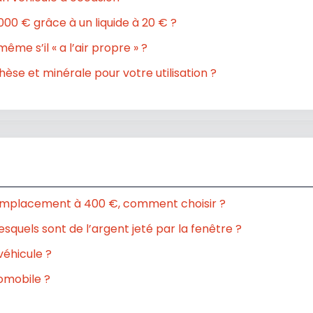
00 € grâce à un liquide à 20 € ?
ême s’il « a l’air propre » ?
èse et minérale pour votre utilisation ?
 remplacement à 400 €, comment choisir ?
squels sont de l’argent jeté par la fenêtre ?
véhicule ?
omobile ?