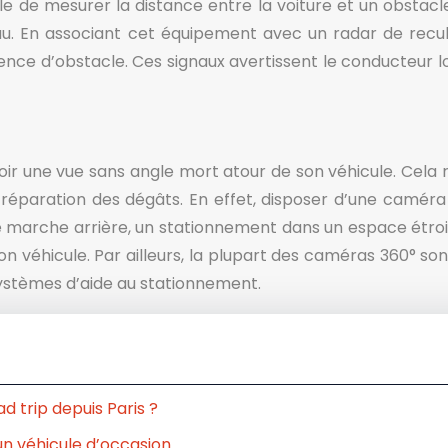
 mesurer la distance entre la voiture et un obstacle. Ai
neau. En associant cet équipement avec un radar de recul,
nce d’obstacle. Ces signaux avertissent le conducteur 
ir une vue sans angle mort atour de son véhicule. Cela r
 la réparation des dégâts. En effet, disposer d’une cam
e marche arrière, un stationnement dans un espace étroit
n véhicule. Par ailleurs, la plupart des caméras 360° son
 systèmes d’aide au stationnement.
 trip depuis Paris ?
un véhicule d’occasion