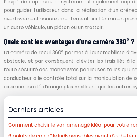
Équipé de capteurs, ce système est également capable de
pour guider l’utilisateur dans la réalisation d’un cré
avertissement sonore directement sur l’écran en prése
un autre véhicule, un piéton ou un trottoir.
Quels sont les avantages d’une caméra 360° ?
La caméra de recul 360° permet à l’automobiliste d’avo
obstacle, et par conséquent, d’éviter les frais liés à
toute sécurité des manœuvres périlleuses telles qu’un
conducteur a le contrôle total sur la manipulation de so
ainsi une qualité d’image plus meilleure que les autres
Derniers articles
Comment choisir le van aménagé idéal pour votre road
6 points de contrôle indispensables avant d’acheter 