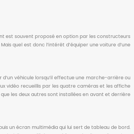
ent est souvent proposé en option par les constructeurs
Mais quel est donc l’intérêt d’équiper une voiture d’une
d’un véhicule lorsqu’il effectue une marche-arrière ou
x vidéo recueillis par les quatre caméras et les affiche
e les deux autres sont installées en avant et derrière
puis un écran multimédia qui lui sert de tableau de bord.