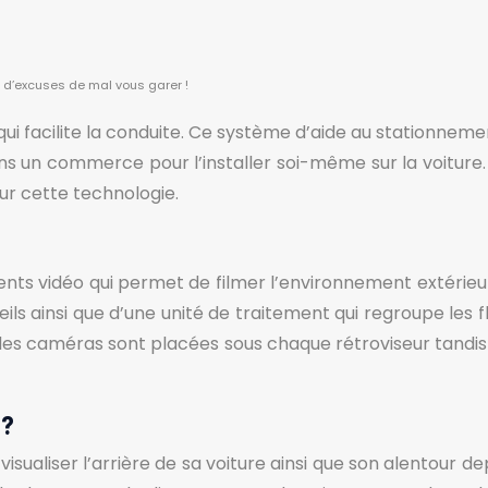
 d’excuses de mal vous garer !
ui facilite la conduite. Ce système d’aide au stationnem
ns un commerce pour l’installer soi-même sur la voiture. 
sur cette technologie.
s vidéo qui permet de filmer l’environnement extérieur 
s ainsi que d’une unité de traitement qui regroupe les flu
s caméras sont placées sous chaque rétroviseur tandis qu
 ?
sualiser l’arrière de sa voiture ainsi que son alentour de